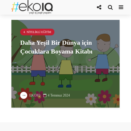
boyama kitabı
4. NITELIKLI EĞITIM
Daha Yeşil Bir Dünya için
Çocuklara Boyama Kitabı
EKOIQ
4 Temmuz 2024