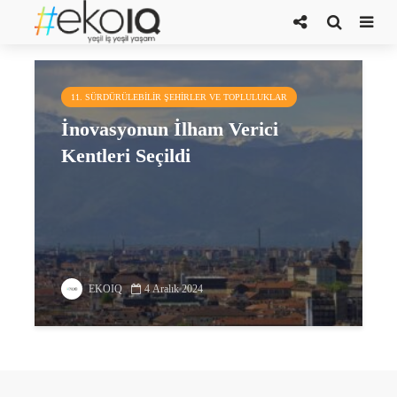
Braga
11. SÜRDÜRÜLEBILIR ŞEHIRLER VE TOPLULUKLAR
İnovasyonun İlham Verici
Kentleri Seçildi
EKOIQ
4 Aralık 2024