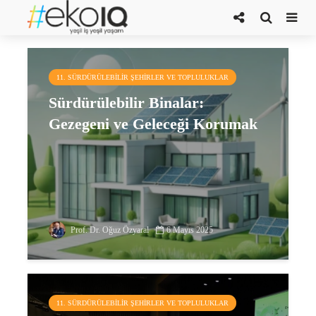
BREEAM sertifikası
11. SÜRDÜRÜLEBILIR ŞEHIRLER VE TOPLULUKLAR
Sürdürülebilir Binalar:
Gezegeni ve Geleceği Korumak
Prof. Dr. Oğuz Özyaral
6 Mayıs 2025
11. SÜRDÜRÜLEBILIR ŞEHIRLER VE TOPLULUKLAR