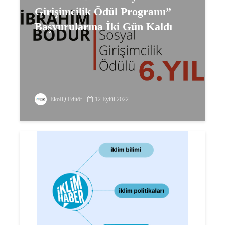
Girişimcilik Ödül Programı”
Başvurularına İki Gün Kaldı
EkoIQ Editör
12 Eylül 2022