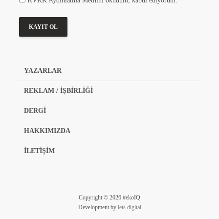
KVKK Aydınlatma Metnini okudum, kabul ediyorum.
YAZARLAR
REKLAM / İŞBİRLİĞİ
DERGİ
HAKKIMIZDA
İLETİŞİM
Copyright © 2026 #ekoIQ
Development by
lets digital