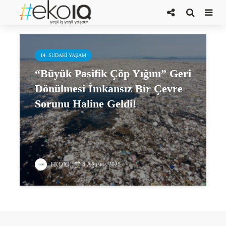
Büyük Pasifik Çöp Yığını
14. SUDAKI YAŞAM
“Büyük Pasifik Çöp Yığını” Geri
Dönülmesi İmkansız Bir Çevre
Sorunu Haline Geldi!
EKOIQ
4 Ağustos 2025