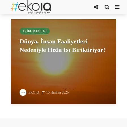
buzların erimesi
13. İKLIM EYLEMI
Dünya, İnsan Faaliyetleri
Nedeniyle Hızla Isı Biriktiriyor!
EKOIQ
15 Haziran 2026