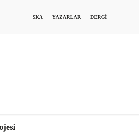
SKA
YAZARLAR
DERGİ
jesi