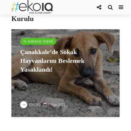
Çanakkale İl Hayvanları Koruma
Kurulu
15. KARASAL YAŞAM
Çanakkale’de Sokak
Hayvanlarını Beslemek
Yasaklandı!
EKOIQ
6 Mart 2025