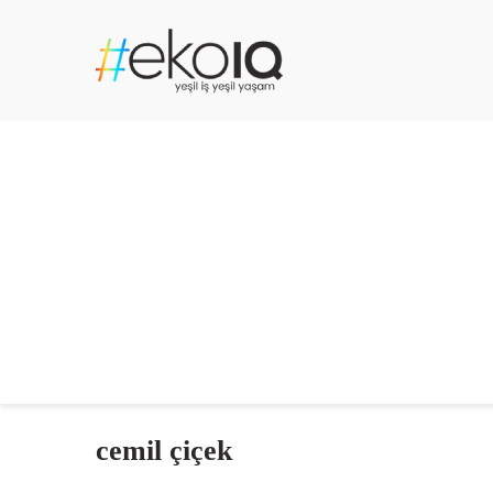
cemil çiçek