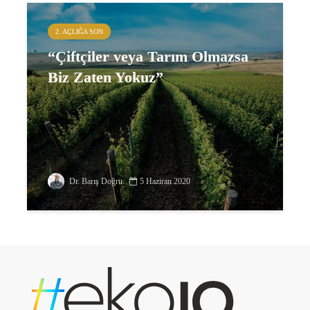
2. AÇLIĞA SON
“Çiftçiler veya Tarım Olmazsa
Biz Zaten Yokuz”
Dr. Barış Doğru
5 Haziran 2020