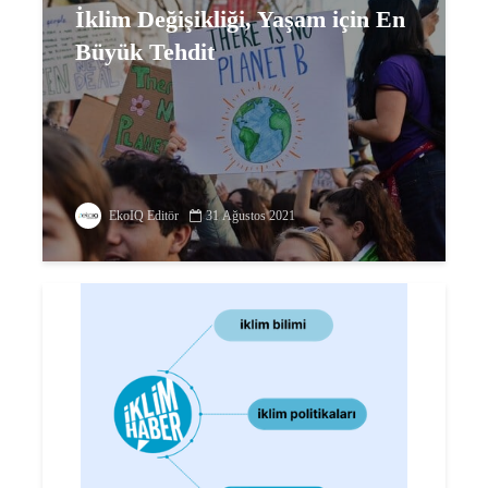
İklim Değişikliği, Yaşam için En
Büyük Tehdit
EkoIQ Editör
31 Ağustos 2021