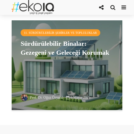
çevre dostu binalar
11. SÜRDÜRÜLEBILIR ŞEHIRLER VE TOPLULUKLAR
Sürdürülebilir Binalar:
Gezegeni ve Geleceği Korumak
Prof. Dr. Oğuz Özyaral
6 Mayıs 2025