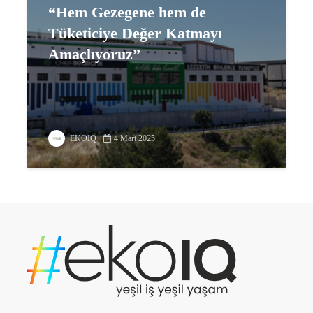
“Hem Gezegene hem de
Tüketiciye Değer Katmayı
Amaçlıyoruz”
EKOIQ
4 Mart 2025