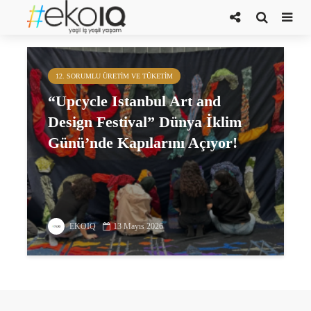
çevre dostu uygulamalar
12. SORUMLU ÜRETIM VE TÜKETIM
“Upcycle Istanbul Art and
Design Festival” Dünya İklim
Günü’nde Kapılarını Açıyor!
EKOIQ
13 Mayıs 2026