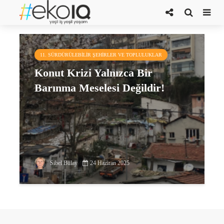
çevrenin korunması
11. SÜRDÜRÜLEBILIR ŞEHIRLER VE TOPLULUKLAR
Konut Krizi Yalnızca Bir
Barınma Meselesi Değildir!
Sibel Bülay
24 Haziran 2025