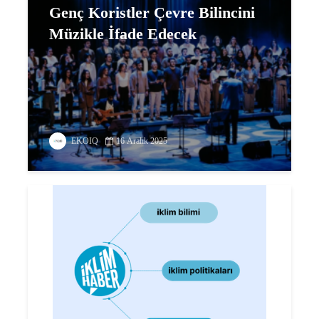
Genç Koristler Çevre Bilincini
Müzikle İfade Edecek
EKOIQ
16 Aralık 2025