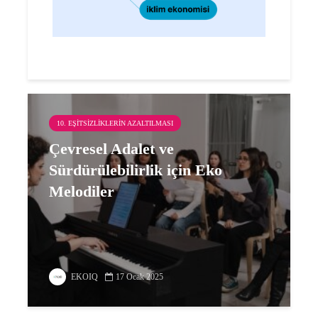
10. EŞITSIZLIKLERIN AZALTILMASI
Çevresel Adalet ve
Sürdürülebilirlik için Eko
Melodiler
EKOIQ
17 Ocak 2025