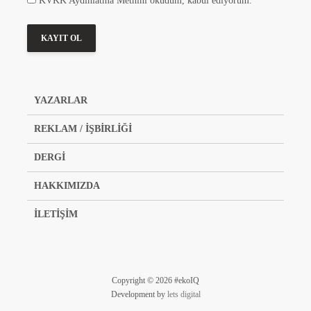
KVKK Aydınlatma Metnini okudum, kabul ediyorum.
YAZARLAR
REKLAM / İŞBİRLİĞİ
DERGİ
HAKKIMIZDA
İLETİŞİM
Copyright © 2026 #ekoIQ
Development by
lets digital