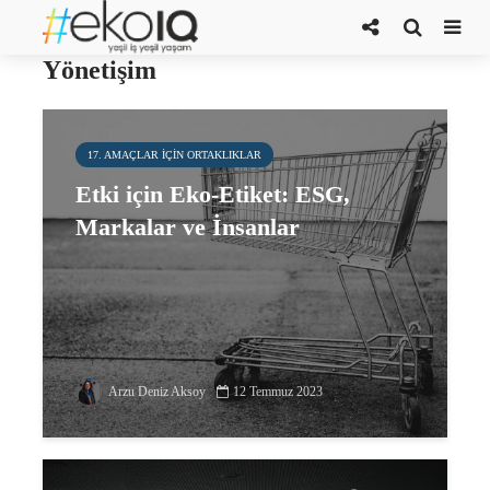
Çevresel Sosyal ve Kurumsal
Yönetişim
17. AMAÇLAR IÇIN ORTAKLIKLAR
Etki için Eko-Etiket: ESG,
Markalar ve İnsanlar
Arzu Deniz Aksoy
12 Temmuz 2023