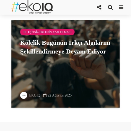
çocuk ticareti
10. EŞITSIZLIKLERIN AZALTILMASI
Kölelik Bugünün Irkçı Algılarını
Şekillendirmeye Devam Ediyor
EKOIQ
22 Ağustos 2025