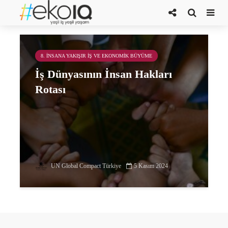
Çok Uluslu Şirketler Rehberi
8. İNSANA YAKIŞIR İŞ VE EKONOMIK BÜYÜME
İş Dünyasının İnsan Hakları
Rotası
UN Global Compact Türkiye
5 Kasım 2024