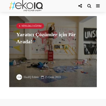
Connect for Creativity
4. NITELIKLI EĞITIM
Yaratıcı Çözümler için Bir
Arada!
EkoIQ Editör
25 Ekim 2019