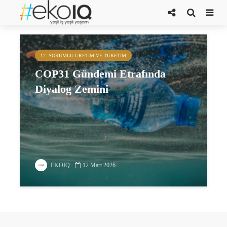
COP31 gündemi
12. SORUMLU ÜRETIM VE TÜKETIM
COP31 Gündemi Etrafında
Diyalog Zemini
EKOIQ
12 Mart 2026