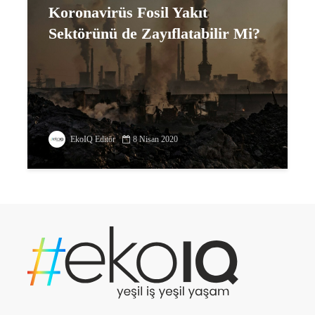
Koronavirüs Fosil Yakıt
Sektörünü de Zayıflatabilir Mi?
EkoIQ Editör
8 Nisan 2020