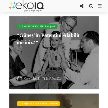
covid
3. SAĞLIK VE KALITELI YAŞAM
“Güneş’in Patentini Alabilir
misiniz?”
Ömer Mızrak
21 Şubat 2024
7. ERIŞILEBILIR VE TEMIZ ENERJI