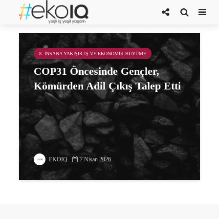
Değişim Elçileri Antalya ekibi
8. İNSANA YAKIŞIR İŞ VE EKONOMIK BÜYÜME
COP31 Öncesinde Gençler,
Kömürden Adil Çıkış Talep Etti
EKOIQ
7 Nisan 2026