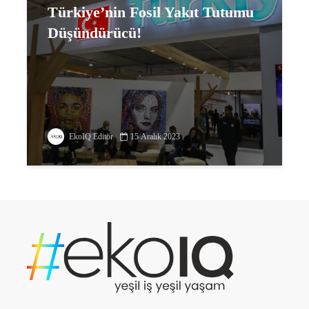
Türkiye’nin Fosil Yakıt Tutumu
Düşündürücü!
EkoIQ Editör
15 Aralık 2023