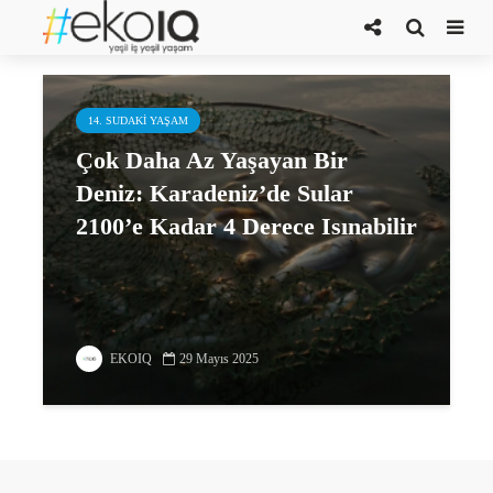
deniz tuzluluğu
14. SUDAKI YAŞAM
Çok Daha Az Yaşayan Bir
Deniz: Karadeniz’de Sular
2100’e Kadar 4 Derece Isınabilir
EKOIQ
29 Mayıs 2025