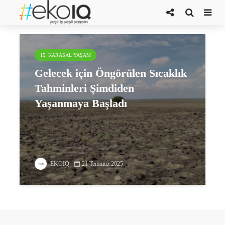
denizel alanlar
15. KARASAL YAŞAM
Gelecek için Öngörülen Sıcaklık
Tahminleri Şimdiden
Yaşanmaya Başladı
EKOIQ
21 Temmuz 2025