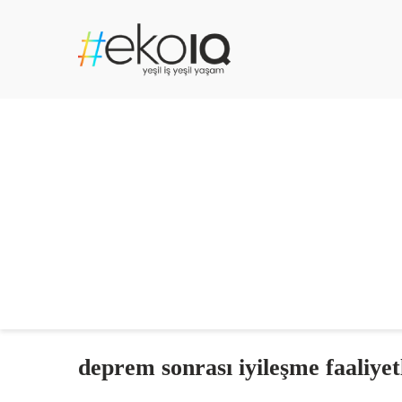
deprem sonrası iyileşme faaliyet