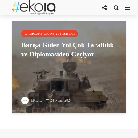
Diplomasi Günü
5. TOPLUMSAL CINSIYET EŞITLIĞI
Barışa Giden Yol Çok Taraflılık
ve Diplomasiden Geçiyor
EKOIQ
24 Nisan 2024