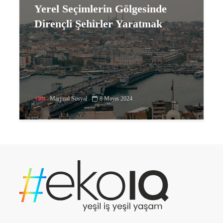
Yerel Seçimlerin Gölgesinde
Dirençli Şehirler Yaratmak
Marjinal Sosyal
8 Mayıs 2024