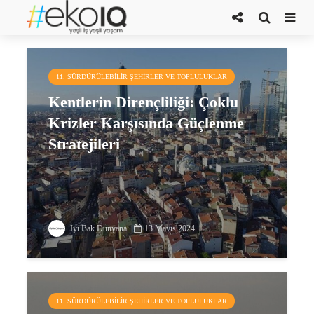
dirençlilik
11. SÜRDÜRÜLEBILIR ŞEHIRLER VE TOPLULUKLAR
Kentlerin Dirençliliği: Çoklu
Krizler Karşısında Güçlenme
Stratejileri
İyi Bak Dünyana
13 Mayıs 2024
11. SÜRDÜRÜLEBILIR ŞEHIRLER VE TOPLULUKLAR