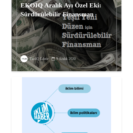
EKOIQ Aralık Ayı Özel Eki:
Sürdürülebilir Finansman
EkoIQ Editör
9 Aralık 2020