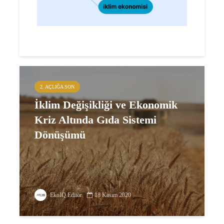
2. AÇLIĞA SON
İklim Değişikliği ve Ekonomik
Kriz Altında Gıda Sistemi
Dönüşümü
EkoIQ Editör
18 Kasım 2020