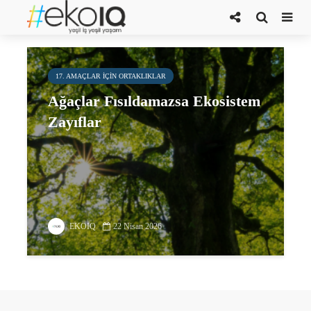
doğa okuryazarlığı
17. AMAÇLAR IÇIN ORTAKLIKLAR
Ağaçlar Fısıldamazsa Ekosistem
Zayıflar
EKOIQ
22 Nisan 2026