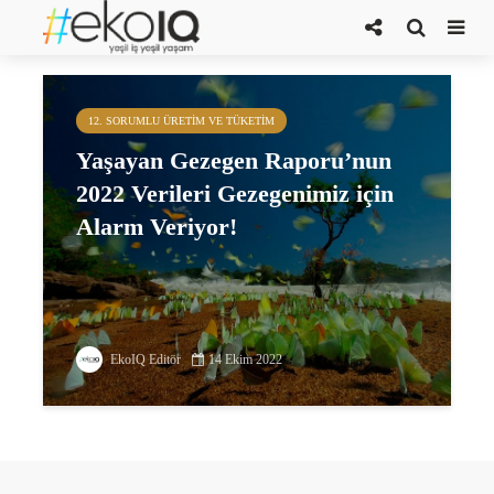
Doğa Pozitif bir Dünya
12. SORUMLU ÜRETIM VE TÜKETIM
Yaşayan Gezegen Raporu’nun
2022 Verileri Gezegenimiz için
Alarm Veriyor!
EkoIQ Editör
14 Ekim 2022