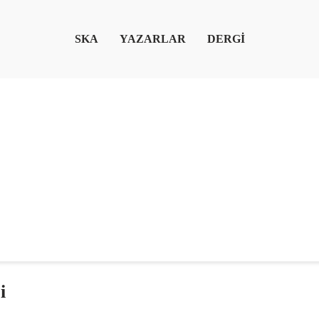
SKA
YAZARLAR
DERGİ
i