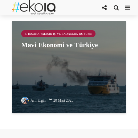
Doğal Hayatı Koruma Derneği
8. İNSANA YAKIŞIR İŞ VE EKONOMIK BÜYÜME
Mavi Ekonomi ve Türkiye
Arif Ergin
20 Mart 2025