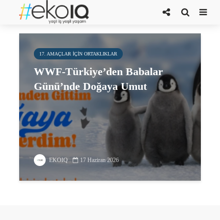
doğaya umut
17. AMAÇLAR IÇIN ORTAKLIKLAR
WWF-Türkiye’den Babalar
Günü’nde Doğaya Umut
EKOIQ
17 Haziran 2026