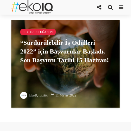
Döngüsel Plastik Yönetimi
1. YOKSULLUĞA SON
“Sürdürülebilir İş Ödülleri
2022” için Başvurular Başladı,
Son Başvuru Tarihi 15 Haziran!
EkoIQ Editör
11 Mayıs 2022