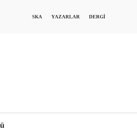
SKA
YAZARLAR
DERGİ
nü