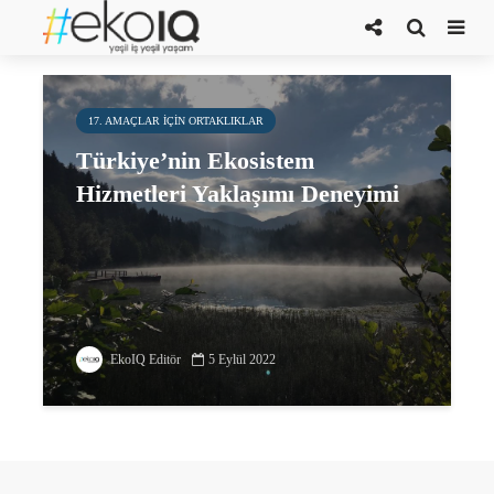
dünyanın doğal sermayesi
17. AMAÇLAR IÇIN ORTAKLIKLAR
Türkiye’nin Ekosistem
Hizmetleri Yaklaşımı Deneyimi
EkoIQ Editör
5 Eylül 2022