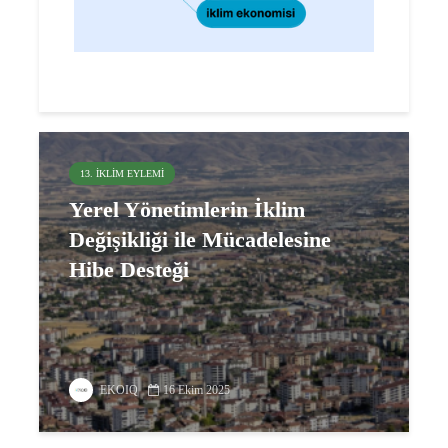
13. İKLIM EYLEMI
Yerel Yönetimlerin İklim
Değişikliği ile Mücadelesine
Hibe Desteği
EKOIQ
16 Ekim 2025