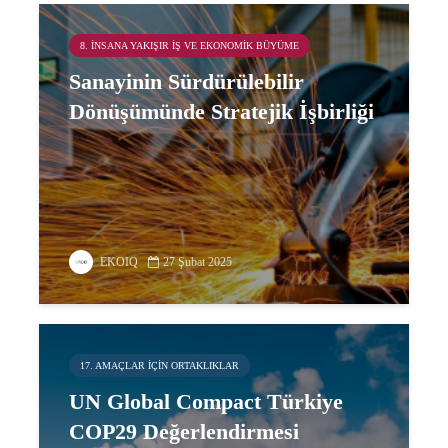
8. İNSANA YAKIŞIR İŞ VE EKONOMIK BÜYÜME
Sanayinin Sürdürülebilir
Dönüşümünde Stratejik İşbirliği
EKOIQ
27 Şubat 2025
17. AMAÇLAR IÇIN ORTAKLIKLAR
UN Global Compact Türkiye
COP29 Değerlendirmesi