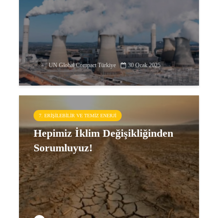
UN Global Compact Türkiye
30 Ocak 2025
7. ERIŞILEBILIR VE TEMIZ ENERJI
Hepimiz İklim Değişikliğinden
Sorumluyuz!