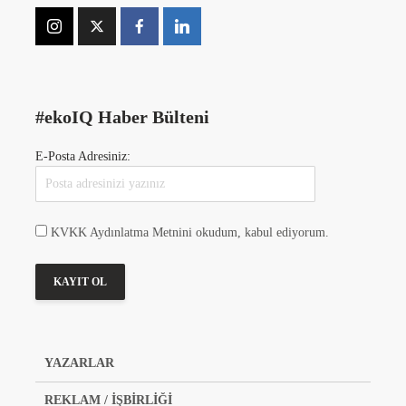
#ekoIQ Haber Bülteni
E-Posta Adresiniz:
KVKK Aydınlatma Metnini okudum, kabul ediyorum.
YAZARLAR
REKLAM / İŞBİRLİĞİ