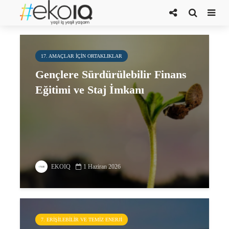
Düşük karbonlu ekonomi
17. AMAÇLAR IÇIN ORTAKLIKLAR
Gençlere Sürdürülebilir Finans
Eğitimi ve Staj İmkanı
EKOIQ
1 Haziran 2026
7. ERIŞILEBILIR VE TEMIZ ENERJI