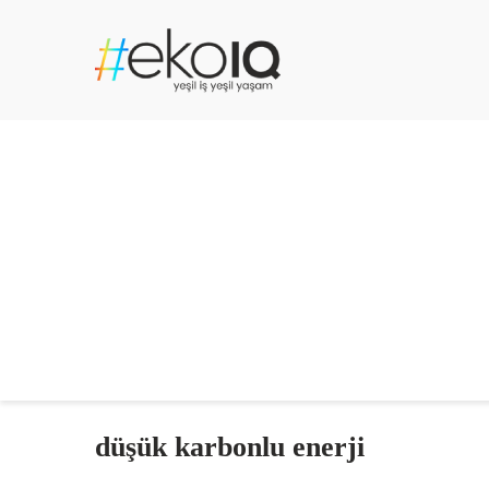
düşük karbonlu enerji