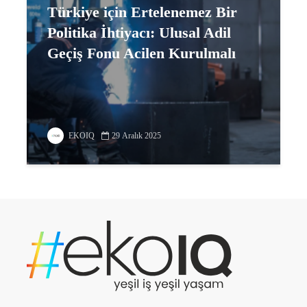
Türkiye için Ertelenemez Bir
Politika İhtiyacı: Ulusal Adil
Geçiş Fonu Acilen Kurulmalı
EKOIQ
29 Aralık 2025