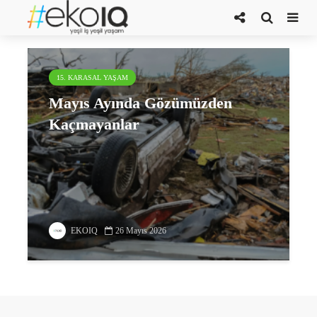
ebola salgını
15. KARASAL YAŞAM
Mayıs Ayında Gözümüzden
Kaçmayanlar
EKOIQ
26 Mayıs 2026