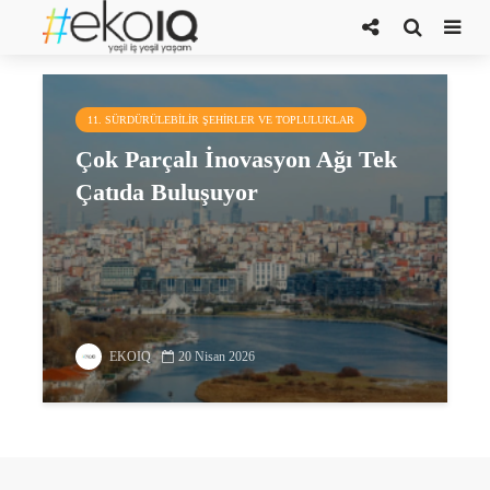
EIC
11. SÜRDÜRÜLEBILIR ŞEHIRLER VE TOPLULUKLAR
Çok Parçalı İnovasyon Ağı Tek
Çatıda Buluşuyor
EKOIQ
20 Nisan 2026