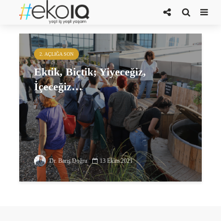
EK BİÇ Kütüphanesi
2. AÇLIĞA SON
Ektik, Biçtik; Yiyeceğiz,
İçeceğiz…
Dr. Barış Doğru
13 Ekim 2021