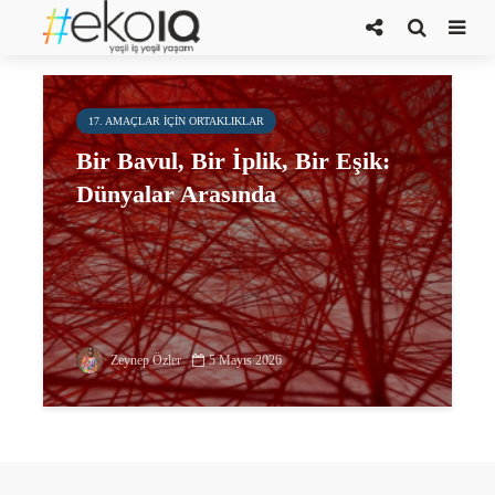
ekolojik düşünce
17. AMAÇLAR IÇIN ORTAKLIKLAR
Bir Bavul, Bir İplik, Bir Eşik:
Dünyalar Arasında
Zeynep Özler
5 Mayıs 2026