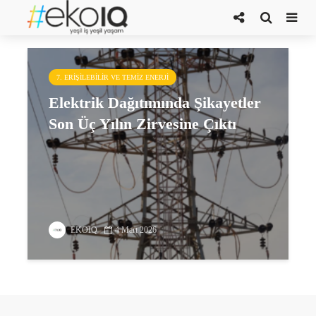
elektrik dağıtım firmaları
7. ERIŞILEBILIR VE TEMIZ ENERJI
Elektrik Dağıtımında Şikayetler
Son Üç Yılın Zirvesine Çıktı
EKOIQ
4 Mart 2026