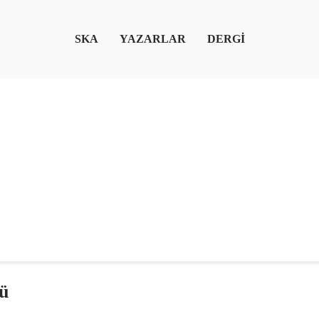
SKA
YAZARLAR
DERGİ
lü