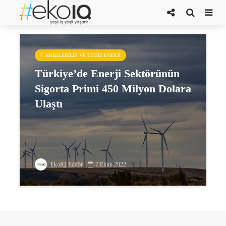
enerji sektörü sigorta primi
7. ERIŞILEBILIR VE TEMIZ ENERJI
Türkiye’de Enerji Sektörünün
Sigorta Primi 450 Milyon Dolara
Ulaştı
EkoIQ Editör
7 Ekim 2022