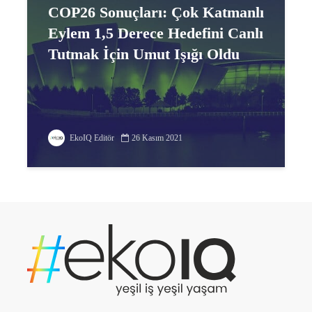
COP26 Sonuçları: Çok Katmanlı
Eylem 1,5 Derece Hedefini Canlı
Tutmak İçin Umut Işığı Oldu
EkoIQ Editör
26 Kasım 2021