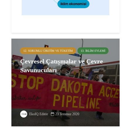
12. SORUMLU ÜRETIM VE TÜKETIM
13. İKLIM EYLEMI
Çevresel Çatışmalar ve Çevre
Savunucuları
EkoIQ Editör
23 Temmuz 2020