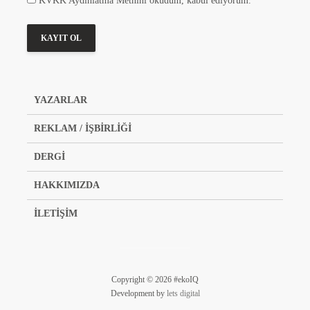
KVKK Aydınlatma Metnini okudum, kabul ediyorum.
YAZARLAR
REKLAM / İŞBİRLİĞİ
DERGİ
HAKKIMIZDA
İLETİŞİM
Copyright © 2026 #ekoIQ
Development by
lets digital