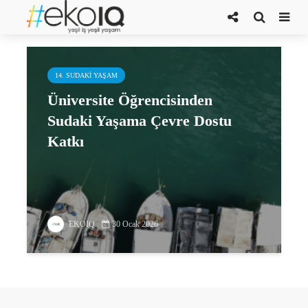
Gözde Türkmen
14. SUDAKI YAŞAM
Üniversite Öğrencisinden
Sudaki Yaşama Çevre Dostu
Katkı
EKOIQ
30 Ocak 2026